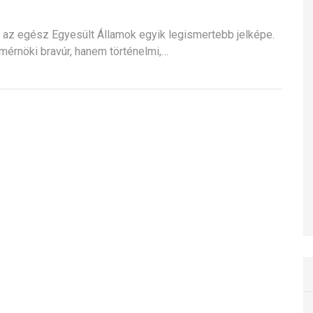
 az egész Egyesült Államok egyik legismertebb jelképe.
érnöki bravúr, hanem történelmi,…