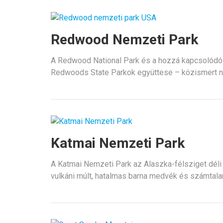
Redwood Nemzeti Park
A Redwood National Park és a hozzá kapcsolódó 
Redwoods State Parkok együttese – közismert
Katmai Nemzeti Park
A Katmai Nemzeti Park az Alaszka-félsziget déli r
vulkáni múlt, hatalmas barna medvék és számtalan