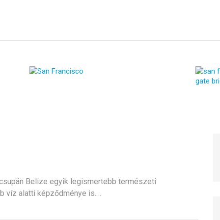
 csupán Belize egyik legismertebb természeti
b víz alatti képződménye is.…