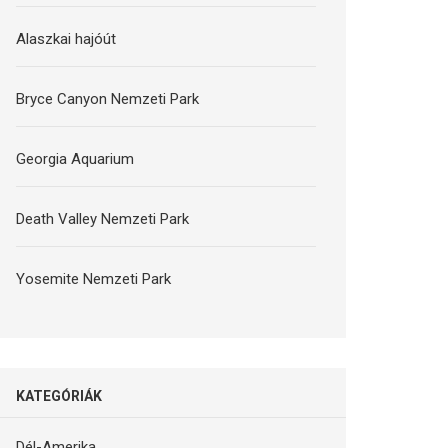
Alaszkai hajóút
Bryce Canyon Nemzeti Park
Georgia Aquarium
Death Valley Nemzeti Park
Yosemite Nemzeti Park
KATEGÓRIÁK
Dél-Amerika