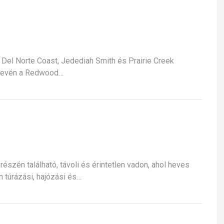
Del Norte Coast, Jedediah Smith és Prairie Creek
 nevén a Redwood…
észén található, távoli és érintetlen vadon, ahol heves
 túrázási, hajózási és…