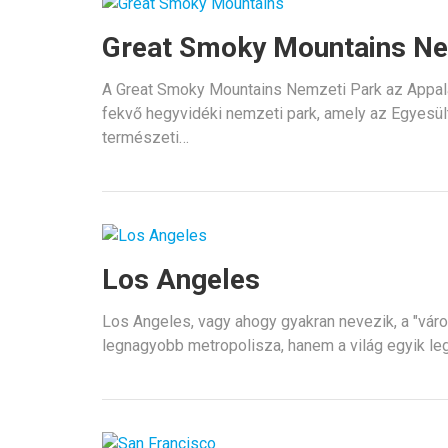
Great Smoky Mountains Ne
A Great Smoky Mountains Nemzeti Park az Appal
fekvő hegyvidéki nemzeti park, amely az Egyesül
természeti…
Los Angeles
Los Angeles, vagy ahogy gyakran nevezik, a "vár
legnagyobb metropolisza, hanem a világ egyik l