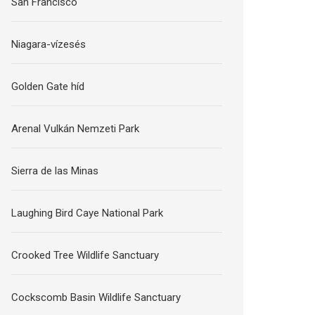
San Francisco
Niagara-vízesés
Golden Gate híd
Arenal Vulkán Nemzeti Park
Sierra de las Minas
Laughing Bird Caye National Park
Crooked Tree Wildlife Sanctuary
Cockscomb Basin Wildlife Sanctuary