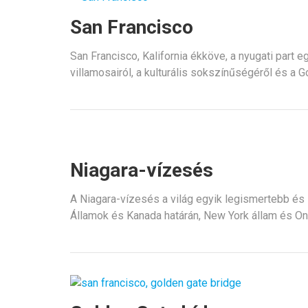
San Francisco
San Francisco, Kalifornia ékköve, a nyugati part e
villamosairól, a kulturális sokszínűségéről és a G
Niagara-vízesés
A Niagara-vízesés a világ egyik legismertebb és
Államok és Kanada határán, New York állam és Ont