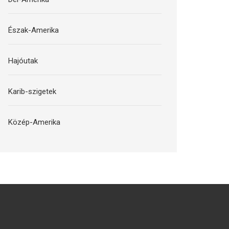
Észak-Amerika
Hajóutak
Karib-szigetek
Közép-Amerika