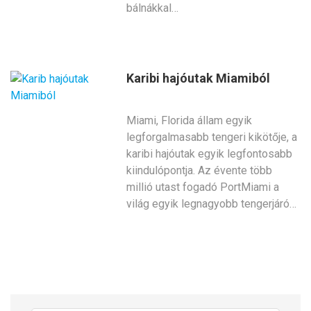
bálnákkal…
Karibi hajóutak Miamiból
Miami, Florida állam egyik
legforgalmasabb tengeri kikötője, a
karibi hajóutak egyik legfontosabb
kiindulópontja. Az évente több
millió utast fogadó PortMiami a
világ egyik legnagyobb tengerjáró…