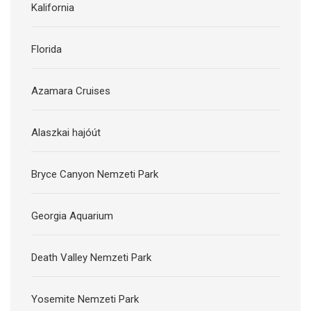
Kalifornia
Florida
Azamara Cruises
Alaszkai hajóút
Bryce Canyon Nemzeti Park
Georgia Aquarium
Death Valley Nemzeti Park
Yosemite Nemzeti Park