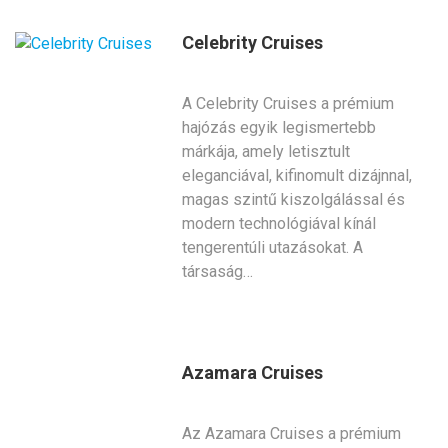
Celebrity Cruises
A Celebrity Cruises a prémium
hajózás egyik legismertebb
márkája, amely letisztult
eleganciával, kifinomult dizájnnal,
magas szintű kiszolgálással és
modern technológiával kínál
tengerentúli utazásokat. A
társaság…
Azamara Cruises
Az Azamara Cruises a prémium