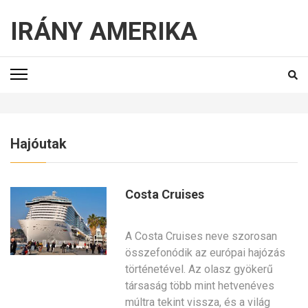
IRÁNY AMERIKA
Hajóutak
Costa Cruises
A Costa Cruises neve szorosan
összefonódik az európai hajózás
történetével. Az olasz gyökerű
társaság több mint hetvenéves
múltra tekint vissza, és a világ