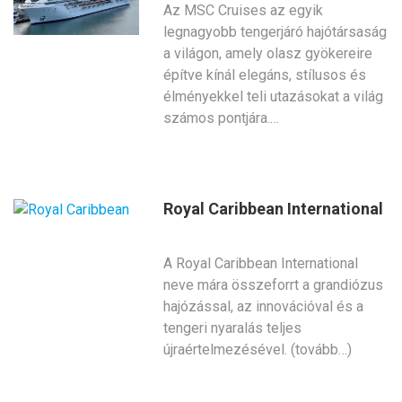
Az MSC Cruises az egyik
legnagyobb tengerjáró hajótársaság
a világon, amely olasz gyökereire
építve kínál elegáns, stílusos és
élményekkel teli utazásokat a világ
számos pontjára.…
Royal Caribbean International
A Royal Caribbean International
neve mára összeforrt a grandiózus
hajózással, az innovációval és a
tengeri nyaralás teljes
újraértelmezésével. (tovább…)