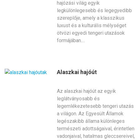
hajózási világ egyik
legkülönlegesebb és legegyedibb
szereplője, amely a klasszikus
luxust és a kulturális mélységet
ötvözi egyedi tengeri utazások
formájában.…
Alaszkai hajóút
Az alaszkai hajóút az egyik
leglátványosabb és
legemlékezetesebb tengeri utazás
a világon. Az Egyesült Államok
legészakibb állama különleges
természeti adottságaival, érintetlen
vadonjaival, hatalmas gleccsereivel,