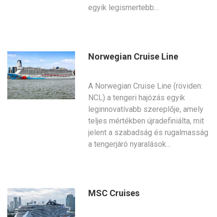
egyik legismertebb…
Norwegian Cruise Line
A Norwegian Cruise Line (röviden:
NCL) a tengeri hajózás egyik
leginnovatívabb szereplője, amely
teljes mértékben újradefiniálta, mit
jelent a szabadság és rugalmasság
a tengerjáró nyaralások…
MSC Cruises