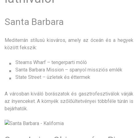
Santa Barbara
Mediterrán stílusú kisváros, amely az óceán és a hegyek
között fekszik:
Stearns Wharf – tengerparti móló
Santa Barbara Mission – spanyol missziós emlék
State Street – üzletek és éttermek
A városban kiváló borászatok és gasztrofesztiválok várják
az ínyenceket. A környék szőlőültetvényei többféle túrán is
bejárhatók.