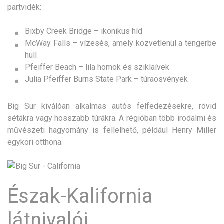
partvidék:
Bixby Creek Bridge – ikonikus híd
McWay Falls – vízesés, amely közvetlenül a tengerbe
hull
Pfeiffer Beach – lila homok és sziklaívek
Julia Pfeiffer Burns State Park – túraösvények
Big Sur kiválóan alkalmas autós felfedezésekre, rövid
sétákra vagy hosszabb túrákra. A régióban több irodalmi és
művészeti hagyomány is fellelhető, például Henry Miller
egykori otthona.
Észak-Kalifornia
látnivalói