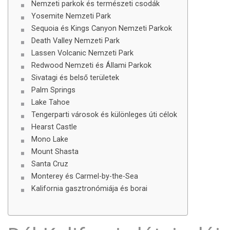
Nemzeti parkok és természeti csodák
Yosemite Nemzeti Park
Sequoia és Kings Canyon Nemzeti Parkok
Death Valley Nemzeti Park
Lassen Volcanic Nemzeti Park
Redwood Nemzeti és Állami Parkok
Sivatagi és belső területek
Palm Springs
Lake Tahoe
Tengerparti városok és különleges úti célok
Hearst Castle
Mono Lake
Mount Shasta
Santa Cruz
Monterey és Carmel-by-the-Sea
Kalifornia gasztronómiája és borai