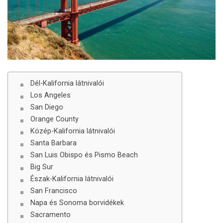
Dél-Kalifornia látnivalói
Los Angeles
San Diego
Orange County
Közép-Kalifornia látnivalói
Santa Barbara
San Luis Obispo és Pismo Beach
Big Sur
Észak-Kalifornia látnivalói
San Francisco
Napa és Sonoma borvidékek
Sacramento