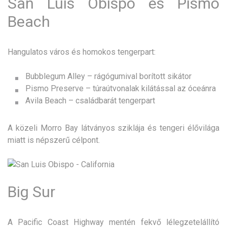
San Luis Obispo és Pismo
Beach
Hangulatos város és homokos tengerpart:
Bubblegum Alley – rágógumival borított sikátor
Pismo Preserve – túraútvonalak kilátással az óceánra
Avila Beach – családbarát tengerpart
A közeli Morro Bay látványos sziklája és tengeri élővilága
miatt is népszerű célpont.
Big Sur
A Pacific Coast Highway mentén fekvő lélegzetelállító