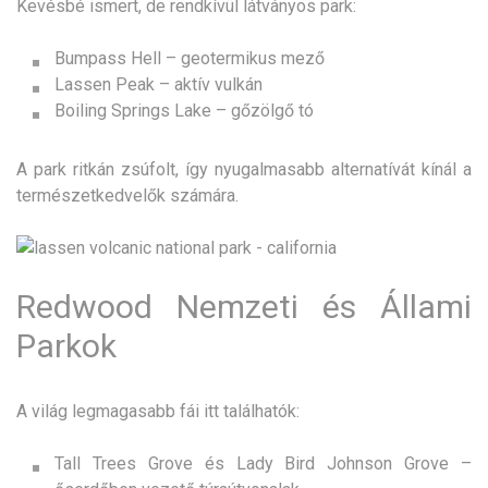
Kevésbé ismert, de rendkívül látványos park:
Bumpass Hell – geotermikus mező
Lassen Peak – aktív vulkán
Boiling Springs Lake – gőzölgő tó
A park ritkán zsúfolt, így nyugalmasabb alternatívát kínál a
természetkedvelők számára.
Redwood Nemzeti és Állami
Parkok
A világ legmagasabb fái itt találhatók:
Tall Trees Grove és Lady Bird Johnson Grove –