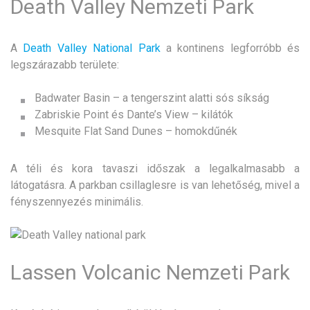
Death Valley Nemzeti Park
A
Death Valley National Park
a kontinens legforróbb és
legszárazabb területe:
Badwater Basin – a tengerszint alatti sós síkság
Zabriskie Point és Dante’s View – kilátók
Mesquite Flat Sand Dunes – homokdűnék
A téli és kora tavaszi időszak a legalkalmasabb a
látogatásra. A parkban csillaglesre is van lehetőség, mivel a
fényszennyezés minimális.
Lassen Volcanic Nemzeti Park