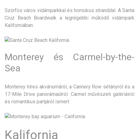
Szörfös város vidámparkkal és homokos stranddal. A Santa
Cruz Beach Boardwalk a legrégebbi működő vidámpark
Kaliforniában.
Monterey és Carmel-by-the-
Sea
Monterey híres akváriumáról, a Cannery Row sétányról és a
17-Mile Drive panorámaútról. Carmel művészeti galériáiról
és romantikus partjáról ismert.
Kalifornia