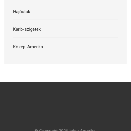
Hajóutak
Karib-szigetek
Közép-Amerika