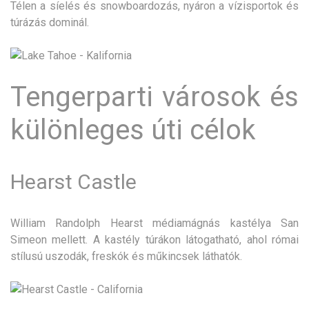
Télen a síelés és snowboardozás, nyáron a vízisportok és
túrázás dominál.
Tengerparti városok és
különleges úti célok
Hearst Castle
William Randolph Hearst médiamágnás kastélya San
Simeon mellett. A kastély túrákon látogatható, ahol római
stílusú uszodák, freskók és műkincsek láthatók.