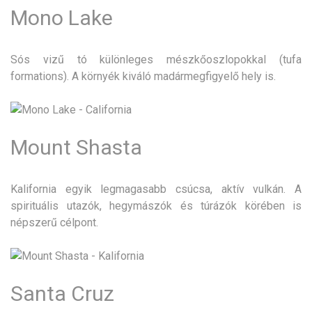
Mono Lake
Sós vizű tó különleges mészkőoszlopokkal (tufa
formations). A környék kiváló madármegfigyelő hely is.
Mount Shasta
Kalifornia egyik legmagasabb csúcsa, aktív vulkán. A
spirituális utazók, hegymászók és túrázók körében is
népszerű célpont.
Santa Cruz