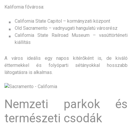
Kalifornia fővárosa:
California State Capitol – kormányzati központ
Old Sacramento – vadnyugati hangulatú városrész
California State Railroad Museum – vasúttörténeti
kiállítás
A város ideális egy napos kitérőként is, de kiváló
éttermekkel és folyóparti sétányokkal hosszabb
látogatásra is alkalmas.
Nemzeti parkok és
természeti csodák