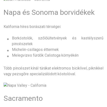
Napa és Sonoma borvidékek
Kalifornia híres borászati térségei:
Borkóstolók, szőlőültetvények és kastélyszerű
pincészetek
Michelin-csillagos éttermek
Melegvizes fürdők Calistoga környékén
Több pincészet kínál túrákat elektromos biciklivel, piknikkel
vagy pezsgőre specializálódott kóstolóval.
Sacramento