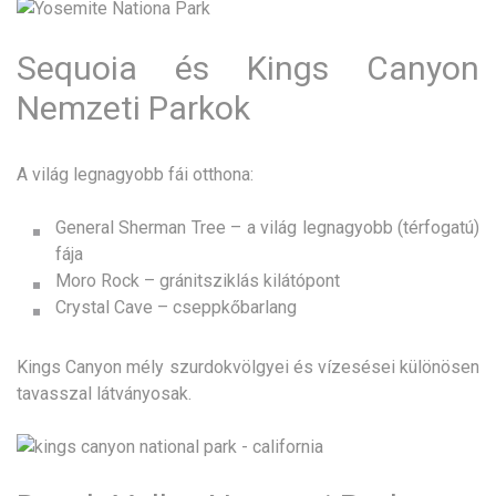
Sequoia és Kings Canyon
Nemzeti Parkok
A világ legnagyobb fái otthona:
General Sherman Tree – a világ legnagyobb (térfogatú)
fája
Moro Rock – gránitsziklás kilátópont
Crystal Cave – cseppkőbarlang
Kings Canyon mély szurdokvölgyei és vízesései különösen
tavasszal látványosak.