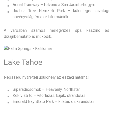
Aerial Tramway – felvonó a San Jacinto-hegyre
Joshua Tree Nemzeti Park – különleges sivatagi
növényvilág és sziklaformációk
A városban számos melegvizes spa, kaszinó és
dizájnbemutató is működik.
Lake Tahoe
Népszerű nyári-téli üdülőhely az északi határnál:
Síparadicsomok – Heavenly, Northstar
Kék vizű tó – vitorlázás, kajak, strandolás
Emerald Bay State Park – kilátás és kirándulás