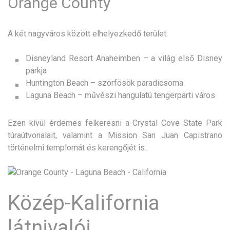
Orange County
A két nagyváros között elhelyezkedő terület:
Disneyland Resort Anaheimben – a világ első Disney
parkja
Huntington Beach – szörfösök paradicsoma
Laguna Beach – művészi hangulatú tengerparti város
Ezen kívül érdemes felkeresni a Crystal Cove State Park
túraútvonalait, valamint a Mission San Juan Capistrano
történelmi templomát és kerengőjét is.
Közép-Kalifornia
látnivalói