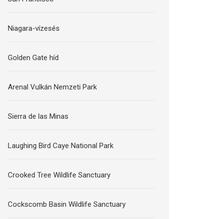
Niagara-vízesés
Golden Gate híd
Arenal Vulkán Nemzeti Park
Sierra de las Minas
Laughing Bird Caye National Park
Crooked Tree Wildlife Sanctuary
Cockscomb Basin Wildlife Sanctuary