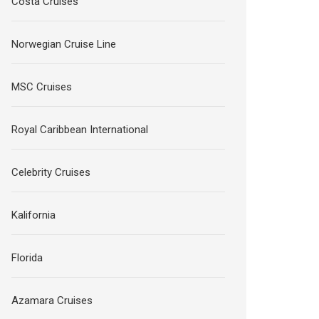
Costa Cruises
Norwegian Cruise Line
MSC Cruises
Royal Caribbean International
Celebrity Cruises
Kalifornia
Florida
Azamara Cruises