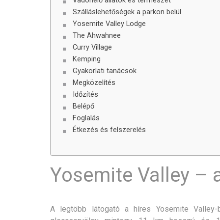
Vadonélő állatok és természet
Szálláslehetőségek a parkon belül
Yosemite Valley Lodge
The Ahwahnee
Curry Village
Kemping
Gyakorlati tanácsok
Megközelítés
Időzítés
Belépő
Foglalás
Étkezés és felszerelés
Yosemite Valley – a
A legtöbb látogató a híres Yosemite Valley