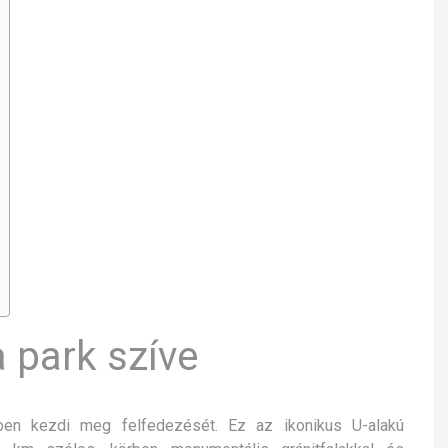
 park szíve
-ben kezdi meg felfedezését. Ez az ikonikus U-alakú