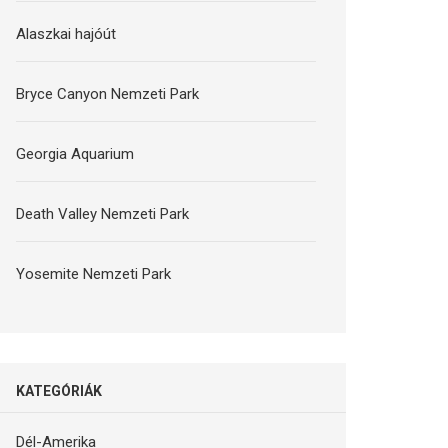
Alaszkai hajóút
Bryce Canyon Nemzeti Park
Georgia Aquarium
Death Valley Nemzeti Park
Yosemite Nemzeti Park
KATEGÓRIÁK
Dél-Amerika