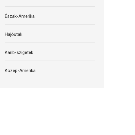
Észak-Amerika
Hajóutak
Karib-szigetek
Közép-Amerika