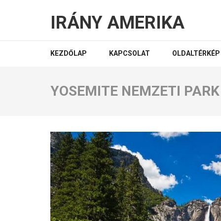
IRÁNY AMERIKA
KEZDŐLAP
KAPCSOLAT
OLDALTÉRKÉP
YOSEMITE NEMZETI PARK