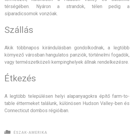
térségében. Nyáron a strandok, télen pedig a
síparadicsomok vonzóak.
Szállás
Akik többnapos kirándulásban gondolkodnak, a legtöbb
környező városban hangulatos panziók, történelmi fogadók,
vagy természetközeli kempinghelyek állnak rendelkezésre.
Étkezés
A legtöbb településen helyi alapanyagokra építő farm-to-
table éttermeket találunk, különösen Hudson Valley-ben és
Connecticut dombos régióiban.
ÉSZAK-AMERIKA