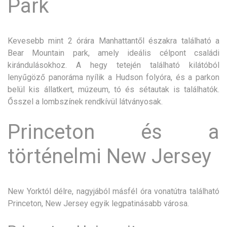
Park
Kevesebb mint 2 órára Manhattantől északra található a
Bear Mountain park, amely ideális célpont családi
kirándulásokhoz. A hegy tetején található kilátóból
lenyűgöző panoráma nyílik a Hudson folyóra, és a parkon
belül kis állatkert, múzeum, tó és sétautak is találhatók.
Ősszel a lombszínek rendkívül látványosak.
Princeton és a
történelmi New Jersey
New Yorktól délre, nagyjából másfél óra vonatútra található
Princeton, New Jersey egyik legpatinásabb városa.