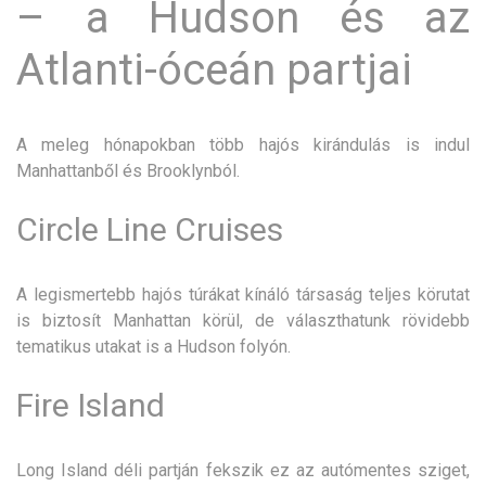
– a Hudson és az
Atlanti-óceán partjai
A meleg hónapokban több hajós kirándulás is indul
Manhattanből és Brooklynból.
Circle Line Cruises
A legismertebb hajós túrákat kínáló társaság teljes körutat
is biztosít Manhattan körül, de választhatunk rövidebb
tematikus utakat is a Hudson folyón.
Fire Island
Long Island déli partján fekszik ez az autómentes sziget,