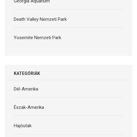
Georgia Aquarium
Death Valley Nemzeti Park
Yosemite Nemzeti Park
KATEGÓRIÁK
Dél-Amerika
Észak-Amerika
Hajóutak