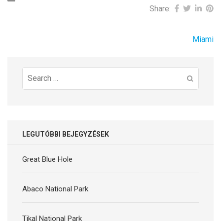
Share:
Bejegyzés
Miami
navigáció
Search
for:
LEGUTÓBBI BEJEGYZÉSEK
Great Blue Hole
Abaco National Park
Tikal National Park