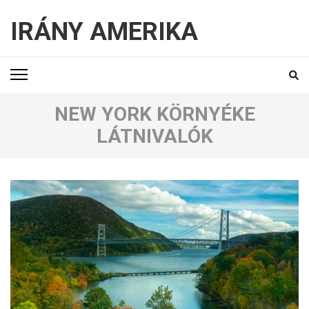
IRÁNY AMERIKA
NEW YORK KÖRNYÉKE
LÁTNIVALÓK