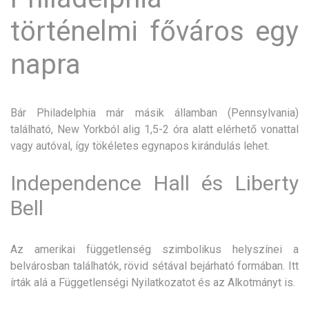
történelmi főváros egy
napra
Bár Philadelphia már másik államban (Pennsylvania)
található, New Yorkból alig 1,5-2 óra alatt elérhető vonattal
vagy autóval, így tökéletes egynapos kirándulás lehet.
Independence Hall és Liberty
Bell
Az amerikai függetlenség szimbolikus helyszínei a
belvárosban találhatók, rövid sétával bejárható formában. Itt
írták alá a Függetlenségi Nyilatkozatot és az Alkotmányt is.