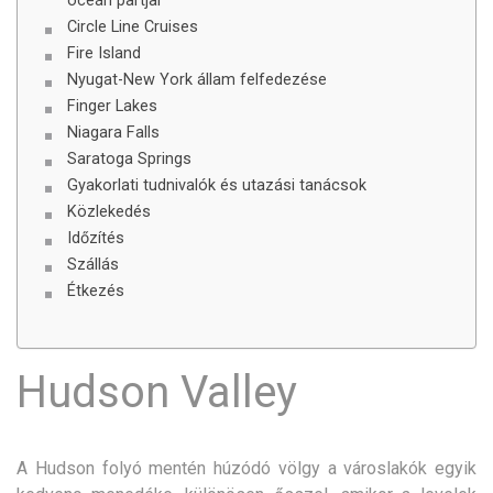
óceán partjai
Circle Line Cruises
Fire Island
Nyugat-New York állam felfedezése
Finger Lakes
Niagara Falls
Saratoga Springs
Gyakorlati tudnivalók és utazási tanácsok
Közlekedés
Időzítés
Szállás
Étkezés
Hudson Valley
A Hudson folyó mentén húzódó völgy a városlakók egyik