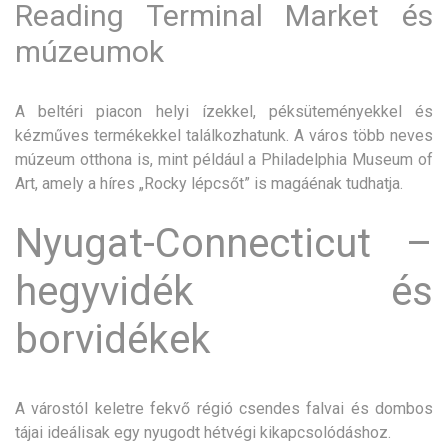
Reading Terminal Market és
múzeumok
A beltéri piacon helyi ízekkel, péksüteményekkel és
kézműves termékekkel találkozhatunk. A város több neves
múzeum otthona is, mint például a Philadelphia Museum of
Art, amely a híres „Rocky lépcsőt” is magáénak tudhatja.
Nyugat-Connecticut –
hegyvidék és
borvidékek
A várostól keletre fekvő régió csendes falvai és dombos
tájai ideálisak egy nyugodt hétvégi kikapcsolódáshoz.