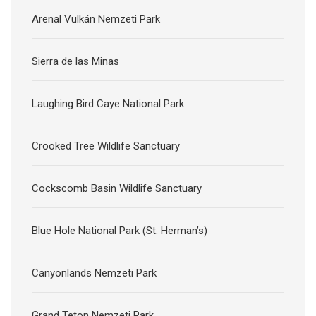
Arenal Vulkán Nemzeti Park
Sierra de las Minas
Laughing Bird Caye National Park
Crooked Tree Wildlife Sanctuary
Cockscomb Basin Wildlife Sanctuary
Blue Hole National Park (St. Herman’s)
Canyonlands Nemzeti Park
Grand Teton Nemzeti Park