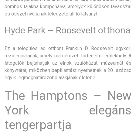
dombos tájakba komponálva, amelyek különösen tavasszal
és ősszel nyújtanak lélegzetelállító látványt.
Hyde Park – Roosevelt otthona
Ez a település ad otthont Franklin D. Roosevelt egykori
rezidenciájának, amely ma nemzeti történelmi emlékhely. A
látogatók bejárhatják az elnök szülőházát, múzeumát és
könyvtárát, miközben bepillantást nyerhetnek a 20. század
egyik legmeghatározóbb alakjának életébe.
The Hamptons – New
York elegáns
tengerpartja