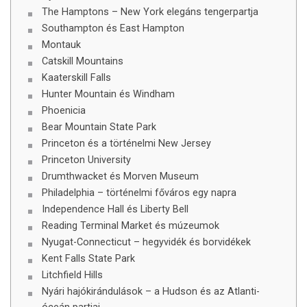
The Hamptons – New York elegáns tengerpartja
Southampton és East Hampton
Montauk
Catskill Mountains
Kaaterskill Falls
Hunter Mountain és Windham
Phoenicia
Bear Mountain State Park
Princeton és a történelmi New Jersey
Princeton University
Drumthwacket és Morven Museum
Philadelphia – történelmi főváros egy napra
Independence Hall és Liberty Bell
Reading Terminal Market és múzeumok
Nyugat-Connecticut – hegyvidék és borvidékek
Kent Falls State Park
Litchfield Hills
Nyári hajókirándulások – a Hudson és az Atlanti-