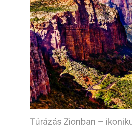
Túrázás Zionban – ikonik