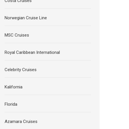
Costa Cruises
Norwegian Cruise Line
MSC Cruises
Royal Caribbean International
Celebrity Cruises
Kalifornia
Florida
Azamara Cruises