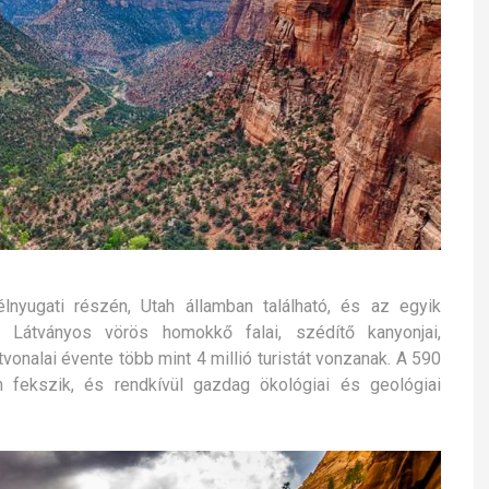
nyugati részén, Utah államban található, és az egyik
. Látványos vörös homokkő falai, szédítő kanyonjai,
vonalai évente több mint 4 millió turistát vonzanak. A 590
 fekszik, és rendkívül gazdag ökológiai és geológiai