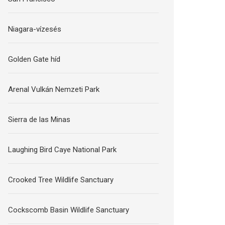
Niagara-vízesés
Golden Gate híd
Arenal Vulkán Nemzeti Park
Sierra de las Minas
Laughing Bird Caye National Park
Crooked Tree Wildlife Sanctuary
Cockscomb Basin Wildlife Sanctuary