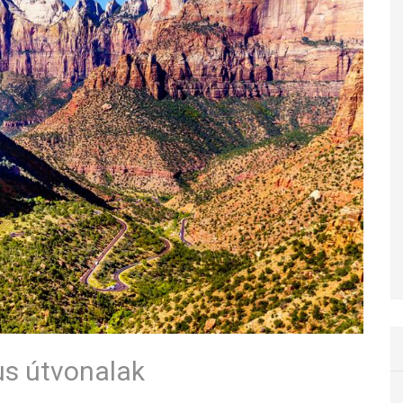
us útvonalak