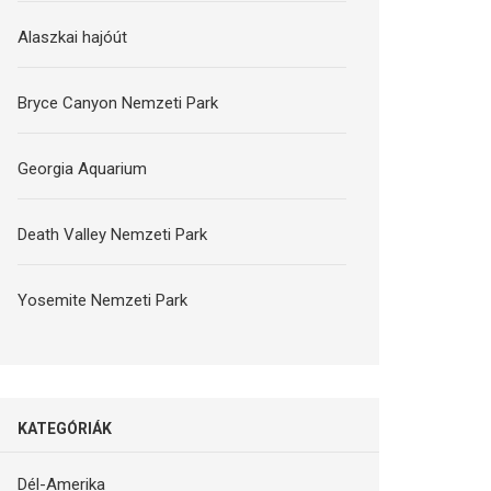
Alaszkai hajóút
Bryce Canyon Nemzeti Park
Georgia Aquarium
Death Valley Nemzeti Park
Yosemite Nemzeti Park
KATEGÓRIÁK
Dél-Amerika