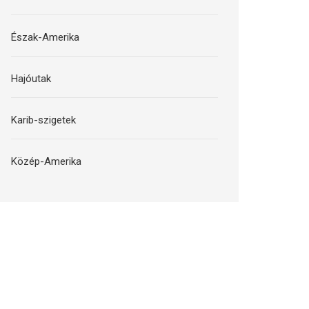
Észak-Amerika
Hajóutak
Karib-szigetek
Közép-Amerika